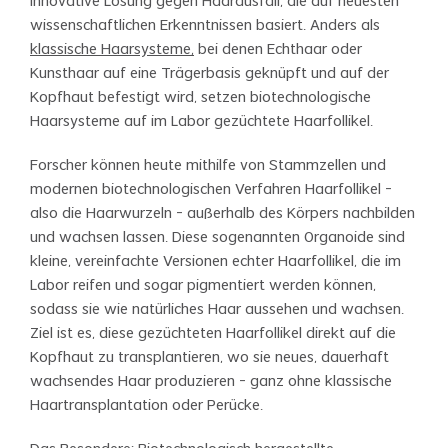
innovative Lösung gegen Haarausfall, die auf neuesten
wissenschaftlichen Erkenntnissen basiert. Anders als
klassische Haarsysteme,
bei denen Echthaar oder
Kunsthaar auf eine Trägerbasis geknüpft und auf der
Kopfhaut befestigt wird, setzen biotechnologische
Haarsysteme auf im Labor gezüchtete Haarfollikel.
Forscher können heute mithilfe von Stammzellen und
modernen biotechnologischen Verfahren Haarfollikel –
also die Haarwurzeln – außerhalb des Körpers nachbilden
und wachsen lassen. Diese sogenannten Organoide sind
kleine, vereinfachte Versionen echter Haarfollikel, die im
Labor reifen und sogar pigmentiert werden können,
sodass sie wie natürliches Haar aussehen und wachsen.
Ziel ist es, diese gezüchteten Haarfollikel direkt auf die
Kopfhaut zu transplantieren, wo sie neues, dauerhaft
wachsendes Haar produzieren – ganz ohne klassische
Haartransplantation oder Perücke.