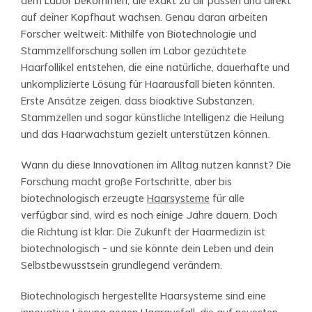
dem Labor bekommen, die exakt zu dir passen und direkt
auf deiner Kopfhaut wachsen. Genau daran arbeiten
Forscher weltweit: Mithilfe von Biotechnologie und
Stammzellforschung sollen im Labor gezüchtete
Haarfollikel entstehen, die eine natürliche, dauerhafte und
unkomplizierte Lösung für Haarausfall bieten könnten.
Erste Ansätze zeigen, dass bioaktive Substanzen,
Stammzellen und sogar künstliche Intelligenz die Heilung
und das Haarwachstum gezielt unterstützen können.
Wann du diese Innovationen im Alltag nutzen kannst? Die
Forschung macht große Fortschritte, aber bis
biotechnologisch erzeugte
Haarsysteme
für alle
verfügbar sind, wird es noch einige Jahre dauern. Doch
die Richtung ist klar: Die Zukunft der Haarmedizin ist
biotechnologisch – und sie könnte dein Leben und dein
Selbstbewusstsein grundlegend verändern.
Biotechnologisch hergestellte Haarsysteme sind eine