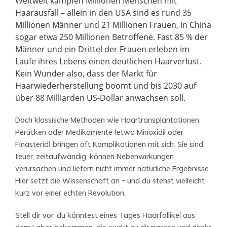
Weltweit kämpfen Millionen Menschen mit
Haarausfall – allein in den USA sind es rund 35
Millionen Männer und 21 Millionen Frauen, in China
sogar etwa 250 Millionen Betroffene. Fast 85 % der
Männer und ein Drittel der Frauen erleben im
Laufe ihres Lebens einen deutlichen Haarverlust.
Kein Wunder also, dass der Markt für
Haarwiederherstellung boomt und bis 2030 auf
über 88 Milliarden US-Dollar anwachsen soll.
Doch klassische Methoden wie Haartransplantationen,
Perücken oder Medikamente (etwa Minoxidil oder
Finasterid) bringen oft Komplikationen mit sich: Sie sind
teuer, zeitaufwändig, können Nebenwirkungen
verursachen und liefern nicht immer natürliche Ergebnisse.
Hier setzt die Wissenschaft an – und du stehst vielleicht
kurz vor einer echten Revolution.
Stell dir vor, du könntest eines Tages Haarfollikel aus