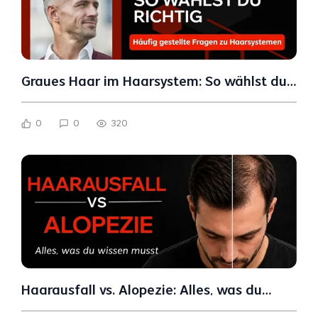
Graues Haar im Haarsystem: So wählst du
richtig
0
0
320
Haarausfall vs. Alopezie: Alles, was du
wissen musst