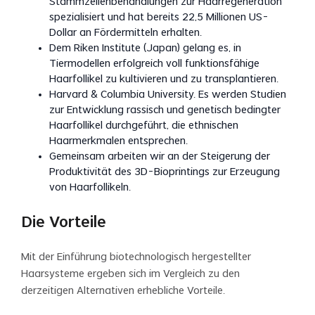
Stammzellenbehandlungen zur Haarregeneration
spezialisiert und hat bereits 22,5 Millionen US-
Dollar an Fördermitteln erhalten.
Dem Riken Institute (Japan) gelang es, in
Tiermodellen erfolgreich voll funktionsfähige
Haarfollikel zu kultivieren und zu transplantieren.
Harvard & Columbia University. Es werden Studien
zur Entwicklung rassisch und genetisch bedingter
Haarfollikel durchgeführt, die ethnischen
Haarmerkmalen entsprechen.
Gemeinsam arbeiten wir an der Steigerung der
Produktivität des 3D-Bioprintings zur Erzeugung
von Haarfollikeln.
Die Vorteile
Mit der Einführung biotechnologisch hergestellter
Haarsysteme ergeben sich im Vergleich zu den
derzeitigen Alternativen erhebliche Vorteile.