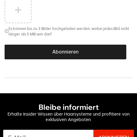
Es können bis zu 3 Bilder hochgeladen werden, wobei jedes Bild nicht
länger als 5 MB sein darf
Abonnieren
Bleibe informiert
Erhalte Insider Wissen über Haarsysteme und profitiere von
exklusiven Angeboten.