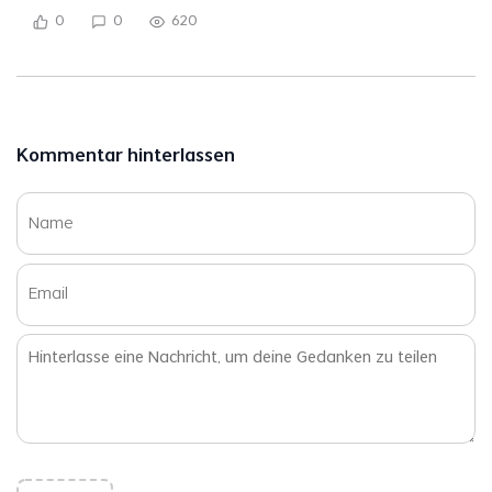
0
0
620
Kommentar hinterlassen