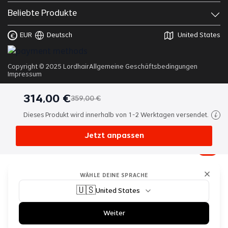
Beliebte Produkte
EUR
Deutsch
United States
€
Copyright © 2025 Lordhair
Allgemeine Geschäftsbedingungen
Impressum
314
,
00
€
359
,
00
€
Dieses Produkt wird innerhalb von 1-2 Werktagen versendet.
Jetzt anpassen
WÄHLE DEINE SPRACHE
🇺🇸
United States
Weiter