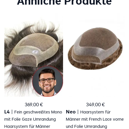
Ähnliche Produkte
369
,
00
€
349
,
00
€
L4
Neo
丨
Fein geschweißtes Mono
丨
Haarsystem für
mit Folie Gaze Umrandung
Männer mit French Lace vorne
Haarsystem für Männer
und Folie Umrandung