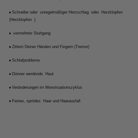
Schneller oder  unregelmäßiger Herzschlag  oder  Herzklopfen  
(Herzklopfen  )
 vermehrter Stuhgang
Zittern Deiner Händen und Fingern (Tremor)
Schlafprobleme 
Dünner werdende  Haut
Veränderungen im Menstruationszyklus
Feines, sprödes  Haar und Haarausfall