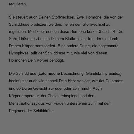
regulieren. 
Sie steuert auch Deinen Stoffwechsel. Zwei Hormone, die von der 
Schilddrüse produziert werden, helfen den Stoffwechsel zu 
regulieren. Mediziner nennen diese Hormone kurz T-3 und T-4. Die 
Schilddrüse setzt sie in Deinem Blutkreislauf frei, der sie durch 
Deinen Körper transportiert. Eine andere Drüse, die sogenannte 
Hypophyse, teilt der Schilddrüse mit, wie viel von diesen 
Hormonen Dein Körper benötigt. 
Die Schilddrüse (
Lateinische
 Bezeichnung: Glandula thyreoidea) 
beeinflusst auch wie schnell Dein Herz schlägt, wie tief Du atmest 
und ob Du an Gewicht zu- oder oder abnimmst.  Auch 
Körpertemperatur, der Cholesterinspiegel und den 
Menstruationszyklus von Frauen unterstehen zum Teil dem 
Regiment der Schilddrüse.