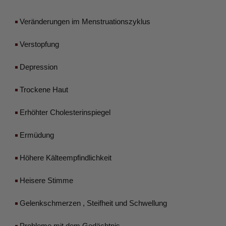
 Veränderungen im Menstruationszyklus
 Verstopfung
 Depression
 Trockene Haut
 Erhöhter Cholesterinspiegel
 Ermüdung
 Höhere Kälteempfindlichkeit
 Heisere Stimme
 Gelenkschmerzen , Steifheit und Schwellung
 Probleme mit dem Gedächtnis