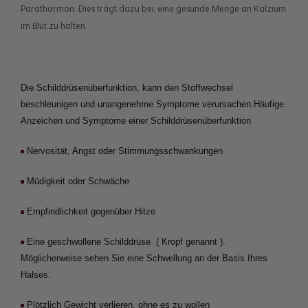
Parathormon. Dies trägt dazu bei, eine gesunde Menge an Kalzium
im Blut zu halten.
Die Schilddrüsenüberfunktion, kann den Stoffwechsel 
beschleunigen und unangenehme Symptome verursachen.Häufige 
Anzeichen und Symptome einer Schilddrüsenüberfunktion
 Nervosität, Angst oder Stimmungsschwankungen
Müdigkeit oder Schwäche
Empfindlichkeit gegenüber Hitze
Eine geschwollene Schilddrüse  ( Kropf genannt ). 
Möglicherweise sehen Sie eine Schwellung an der Basis Ihres 
Halses.
Plötzlich Gewicht verlieren, ohne es zu wollen