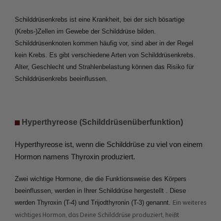
Schilddrüsenkrebs ist eine Krankheit, bei der sich bösartige 
(Krebs-)Zellen im Gewebe der Schilddrüse bilden. 
Schilddrüsenknoten kommen häufig vor, sind aber in der Regel 
kein Krebs. Es gibt verschiedene Arten von Schilddrüsenkrebs. 
Alter, Geschlecht und Strahlenbelastung können das Risiko für 
Schilddrüsenkrebs beeinflussen.
 Hyperthyreose (Schilddrüsenüberfunktion)
Hyperthyreose ist, wenn die Schilddrüse zu viel von einem 
Hormon namens Thyroxin produziert.
Zwei wichtige Hormone, die die Funktionsweise des Körpers 
beeinflussen, werden in Ihrer Schilddrüse hergestellt . Diese 
werden Thyroxin (T-4) und Trijodthyronin (T-3) genannt. 
Ein weiteres
wichtiges Hormon, das Deine Schilddrüse produziert, heißt