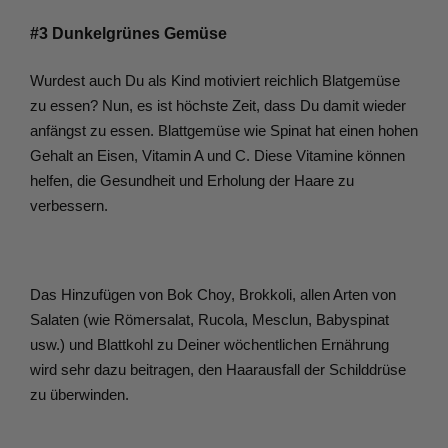
#3 Dunkelgrünes Gemüse
Wurdest auch Du als Kind motiviert reichlich Blatgemüse 
zu essen? Nun, es ist höchste Zeit, dass Du damit wieder 
anfängst zu essen. Blattgemüse wie Spinat hat einen hohen 
Gehalt an Eisen, Vitamin A und C. Diese Vitamine können 
helfen, die Gesundheit und Erholung der Haare zu 
verbessern.
Das Hinzufügen von Bok Choy, Brokkoli, allen Arten von 
Salaten (wie Römersalat, Rucola, Mesclun, Babyspinat 
usw.) und Blattkohl zu Deiner wöchentlichen Ernährung 
wird sehr dazu beitragen, den Haarausfall der Schilddrüse 
zu überwinden.