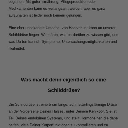
beginnen. Mit guter Ernährung, Pflegeprodukten oder 
Medikamenten kann es verlangsamt werden, aber es ganz 
aufzuhalten ist leider noch keinem gelungen.  
Eine eher unbekannte Ursache  von Haarverlust kann an unserer 
Schilddrüse liegen. Wir klären, was es darüber zu wissen gibt, und 
was Du tun kannst. Symptome, Untersuchungsmöglichkeiten und 
Heilmittel.
Was macht denn eigentlich so eine 
Schilddrüse?
Die Schilddrüse ist eine 5 cm lange, schmetterlingsförmige Drüse 
an der Vorderseite Deines Halses, unter Deinem Kehlkopf. Sie ist 
Teil Deines endokrinen Systems, und stellt Hormone her, die dabei 
helfen, viele Deiner Körperfunktionen zu kontrollieren und zu 