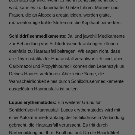
wird, kann es zu dauerhafter Glatze führen. Männer und 
Frauen, die an Alopecia areata leiden, werden glatte, 
münzenförmige kahle Stellen um die Kopfhaut bemerken.
Schilddrüsenmedikamente
: Ja, und jawohl! Medikamente 
zur Behandlung von Schilddrüsenerkrankungen können 
ebenfalls zu Haarausfall beitragen. Wir sagen nicht, dass 
alle Thyreostatika für Haarausfall verantwortlich sind, aber 
Carbimazol und Propylthiouracil können den Lebenszyklus 
Deines Haares verkürzen. Aber keine Sorge, die 
Wahrscheinlichkeit eines durch Schilddrüsenmedikamente 
ausgelösten Haarausfalls ist selten.
Lupus erythematodes:
 Ein weiterer Grund für 
Schilddrüsen-Haarausfall. Lupus erythematodes wird mit 
einer Autoimmunerkrankung der Schilddrüse in Verbindung 
gebracht, die Haarausfall verursacht. Es tritt durch 
Narbenbildung auf Ihrer Kopfhaut auf. Da die Haarfollikel 