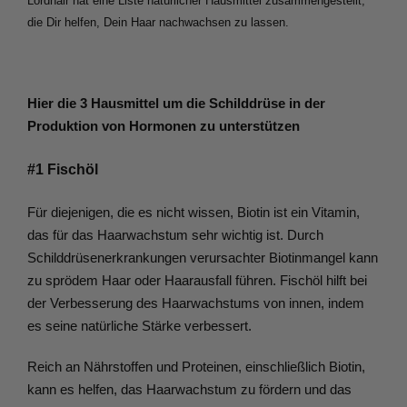
Lordhair hat eine Liste natürlicher Hausmittel zusammengestellt, 
die Dir helfen, Dein Haar nachwachsen zu lassen.
Hier die 3 Hausmittel um die Schilddrüse in der 
Produktion von Hormonen zu unterstützen
#1 Fischöl
Für diejenigen, die es nicht wissen, Biotin ist ein Vitamin, 
das für das Haarwachstum sehr wichtig ist. Durch 
Schilddrüsenerkrankungen verursachter Biotinmangel kann 
zu sprödem Haar oder Haarausfall führen. Fischöl hilft bei 
der Verbesserung des Haarwachstums von innen, indem 
es seine natürliche Stärke verbessert.
Reich an Nährstoffen und Proteinen, einschließlich Biotin, 
kann es helfen, das Haarwachstum zu fördern und das 