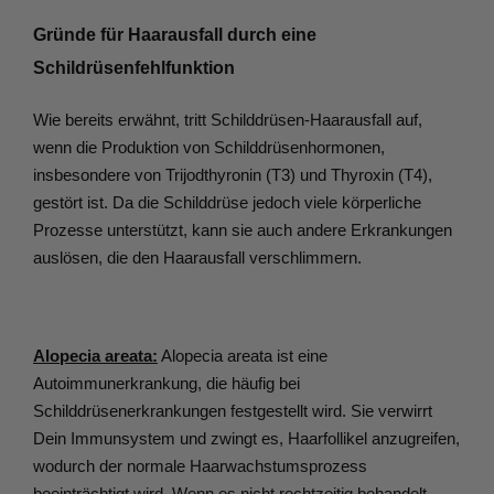
Gründe für Haarausfall durch eine 
Schildrüsenfehlfunktion
Wie bereits erwähnt, tritt Schilddrüsen-Haarausfall auf, 
wenn die Produktion von Schilddrüsenhormonen, 
insbesondere von Trijodthyronin (T3) und Thyroxin (T4), 
gestört ist. Da die Schilddrüse jedoch viele körperliche 
Prozesse unterstützt, kann sie auch andere Erkrankungen 
auslösen, die den Haarausfall verschlimmern. 
Alopecia areata:
 Alopecia areata ist eine 
Autoimmunerkrankung, die häufig bei 
Schilddrüsenerkrankungen festgestellt wird. Sie verwirrt 
Dein Immunsystem und zwingt es, Haarfollikel anzugreifen, 
wodurch der normale Haarwachstumsprozess 
beeinträchtigt wird. Wenn es nicht rechtzeitig behandelt 