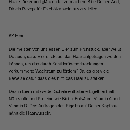
Haar stärker und glänzender zu machen. Bitte Deinen Arzt, 
Dir ein Rezept für Fischölkapseln auszustlellen.
#2 Eier
Die meisten von uns essen Eier zum Frühstück, aber weißt 
Du auch, dass Eier direkt auf das Haar aufgetragen werden 
können, um das durch Schilddrüsenerkrankungen 
verkümmerte Wachstum zu fördern? Ja, es gibt viele 
Beweise dafür, dass dies hilft, das Haar zu stärken.
Das in Eiern mit weißer Schale enthaltene Eigelb enthält 
Nährstoffe und Proteine wie Biotin, Folsäure, Vitamin A und 
Vitamin D. Das Auftragen des Eigelbs auf Deiner Kopfhaut 
nährt die Haarwurzeln.