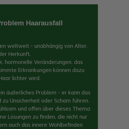
Problem Haarausfall
hen weltweit – unabhängig von Alter,
der Herkunft.
tik, hormonelle Veränderungen, das
stimmte Erkrankungen können dazu
Haar lichter wird.
 ein äußerliches Problem – er kann das
d zu Unsicherheit oder Scham führen.
nfühlsam und offen über dieses Thema
me Lösungen zu finden, die nicht nur
dern auch das innere Wohlbefinden