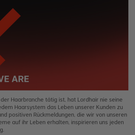
 der Haarbranche tätig ist, hat Lordhair nie seine
 jedem Haarsystem das Leben unserer Kunden zu
nd positiven Rückmeldungen, die wir von unseren
e auf ihr Leben erhalten, inspirieren uns jeden
g.