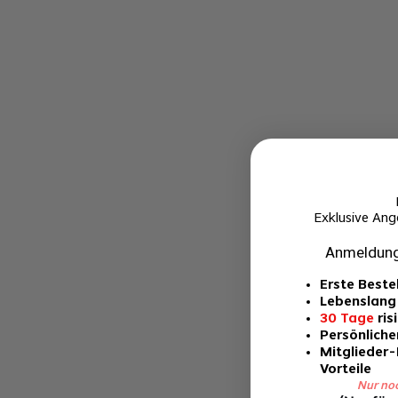
Exklusive Ang
Anmeldung
Erste Beste
Lebenslang
30 Tage
ris
Persönlicher
Mitglieder
Vorteile
Nur no