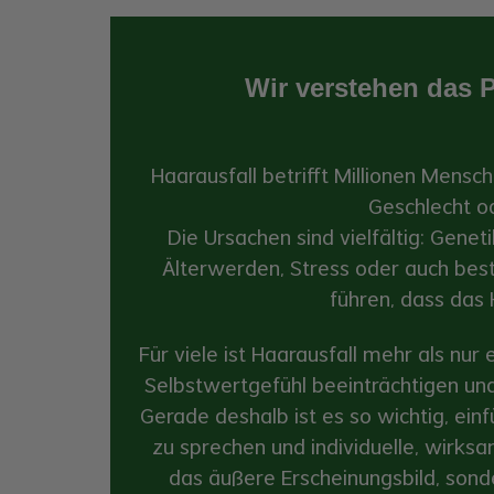
Wir verstehen das 
Haarausfall betrifft Millionen Mensc
Geschlecht o
Die Ursachen sind vielfältig: Gene
Älterwerden, Stress oder auch be
führen, dass das 
Für viele ist Haarausfall mehr als nur
Selbstwertgefühl beeinträchtigen un
Gerade deshalb ist es so wichtig, ei
zu sprechen und individuelle, wirksa
das äußere Erscheinungsbild, son