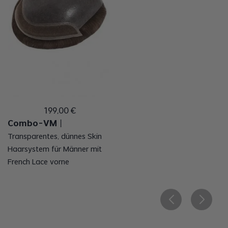
199
,
00
€
Combo-VM
丨
Transparentes, dünnes Skin
Haarsystem für Männer mit
French Lace vorne