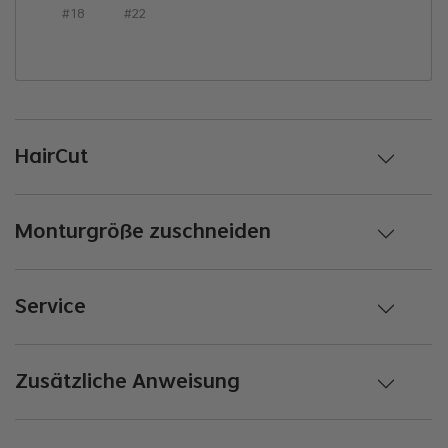
#18
#22
HairCut
Monturgröße zuschneiden
Service
Zusätzliche Anweisung