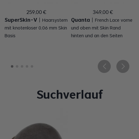
259
,
00
€
349
,
00
€
SuperSkin-V
Quanta
丨
Haarsystem
丨
French Lace vorne
mit knotenloser 0,06 mm Skin
und oben mit Skin Rand
Basis
hinten und an den Seiten
Suchverlauf