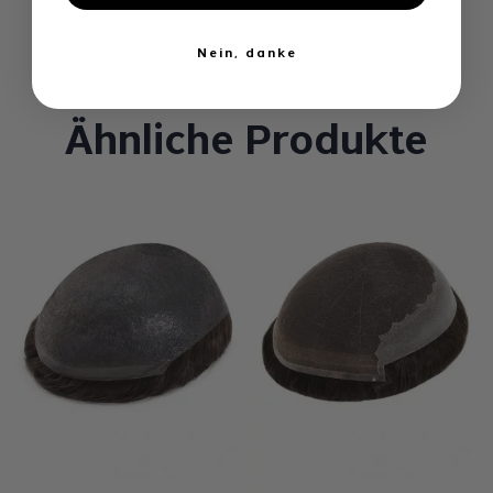
Nein, danke
Ähnliche Produkte