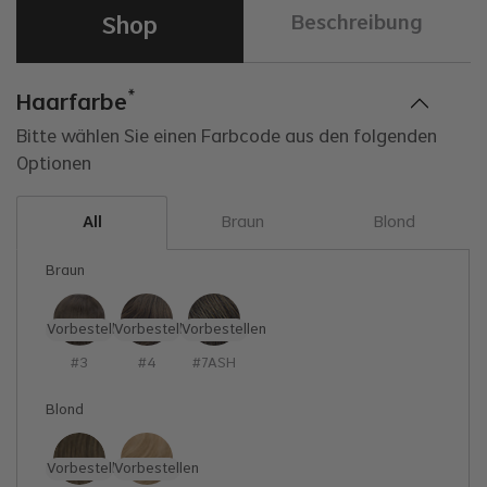
Shop
Beschreibung
*
Haarfarbe
Bitte wählen Sie einen Farbcode aus den folgenden
Optionen
Braun
Blond
All
Braun
Vorbestellen
Vorbestellen
Vorbestellen
#3
#4
#7ASH
Blond
Vorbestellen
Vorbestellen