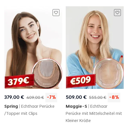
379
,
00
€
-
7
%
509
,
00
€
-
8
%
409
,
00
€
555
,
00
€
Spring
Echthaar Perücke
Maggie-S
Echthaar
/Topper mit Clips
Perücke mit Mittelscheitel mit
Kleiner Kröße