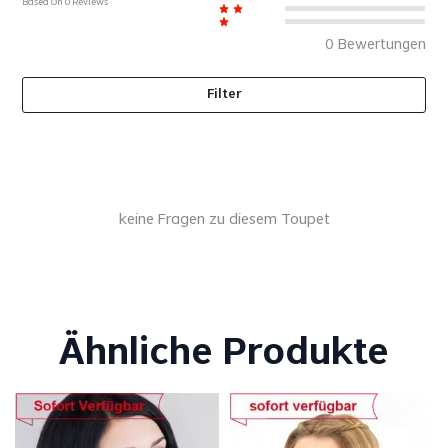
Based On
0
Reviews
0
Bewertungen
Filter
keine Fragen zu diesem Toupet
Ähnliche Produkte