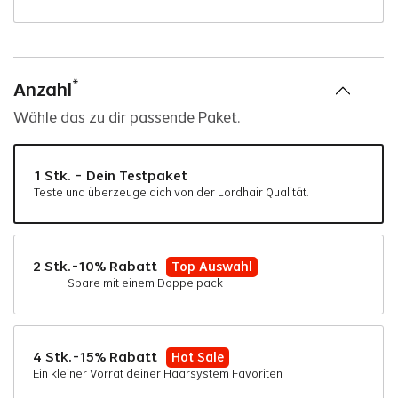
*
Anzahl
Wähle das zu dir passende Paket.
1 Stk. - Dein Testpaket
Teste und überzeuge dich von der Lordhair Qualität.
2 Stk.-10% Rabatt
Top Auswahl
Spare mit einem Doppelpack
4 Stk.-15% Rabatt
Hot Sale
Ein kleiner Vorrat deiner Haarsystem Favoriten