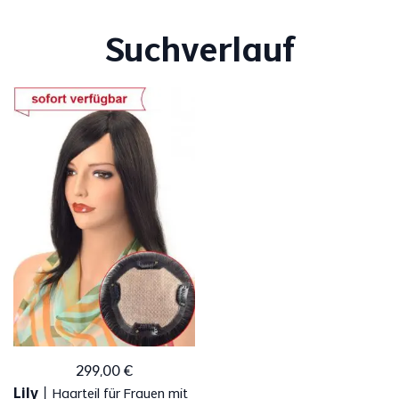
Suchverlauf
299
,
00
€
Lily
丨
Haarteil für Frauen mit