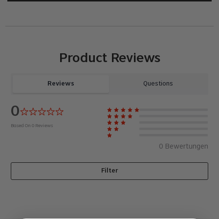
Product Reviews
Reviews
Questions
0
Based On
0
Reviews
0
Bewertungen
Filter