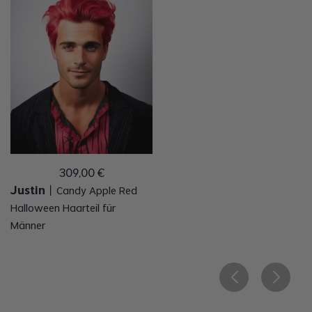
309
,
00
€
Justin
丨
Candy Apple Red
Halloween Haarteil für
Männer