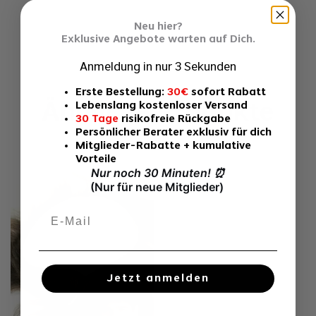
keine Fragen zu diesem Toupet
Neu hier?
Exklusive Angebote warten auf Dich.
Anmeldung in nur 3 Sekunden
Erste Bestellung:
30€
sofort Rabatt
Ähnliche Produkte
Lebenslang kostenloser Versand
30 Tage
risikofreie Rückgabe
Persönlicher Berater exklusiv für dich
Mitglieder-Rabatte + kumulative
Vorteile
Nur noch 30 Minuten!
⏰
(Nur für neue Mitglieder)
Jetzt anmelden