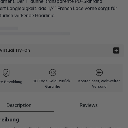
ament. Der 1" dünne, transparente PU-Skinrand
ert Langlebigkeit, das 1/4" French Lace vorne sorgt für
türlich wirkende Haarlinie.
 Virtual Try-On
30 Tage Geld-zurück-
Kostenloser, weltweiter
re Bezahlung
Garantie
Versand
Description
Reviews
reibung