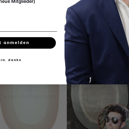
 neue Mitglieder)
Ähnliche Produkte
t anmelden
ein, danke