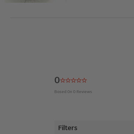
0
Based On
0
Reviews
Filters