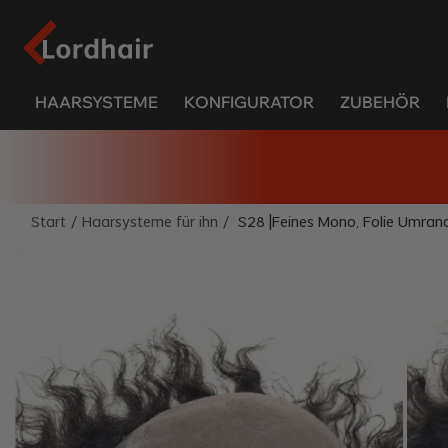
HAARSYSTEME
KONFIGURATOR
ZUBEHÖR
Start
/
Haarsysteme für ihn
/
S28 |Feines Mono, Folie Umran