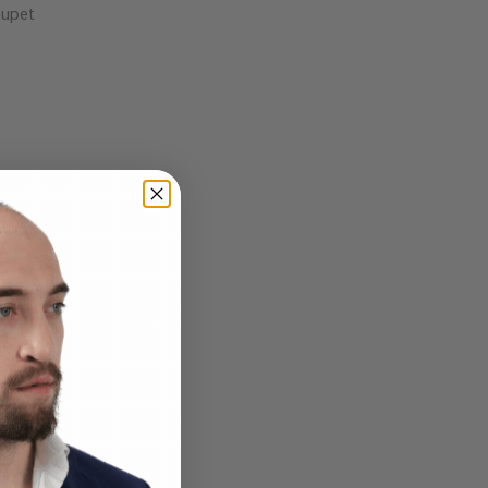
oupet