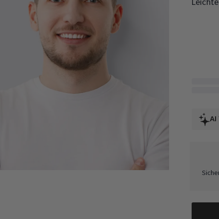
Leichte
AI
Siche