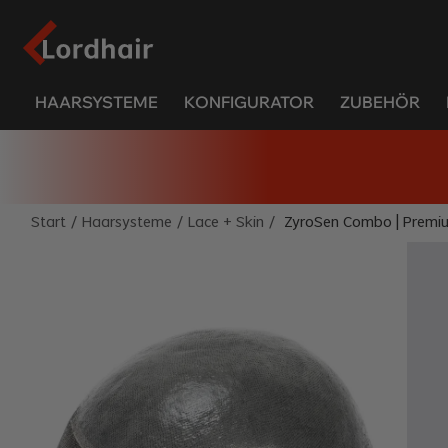
HAARSYSTEME
KONFIGURATOR
ZUBEHÖR
Start
/
Haarsysteme
/
Lace + Skin
/
ZyroSen Combo | Premium