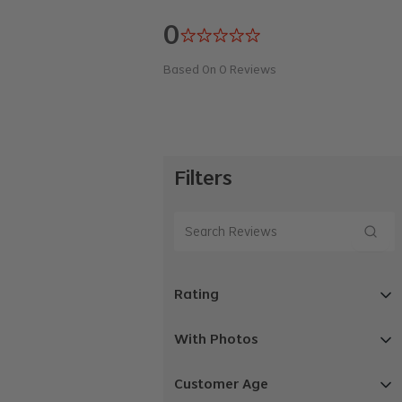
0
Based On
0
Reviews
Filters
Rating
With Photos
Customer Age