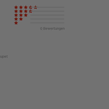
0
Bewertungen
oupet