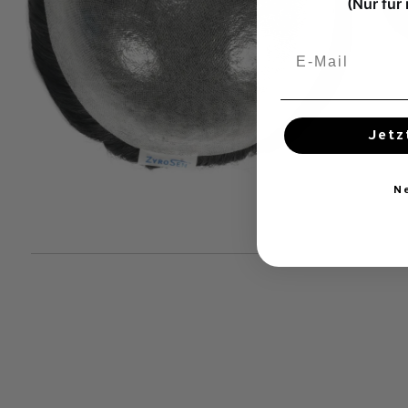
(Nur für
Jetz
N