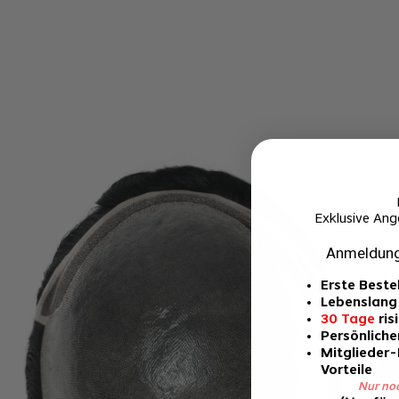
Exklusive Ang
Anmeldung
Erste Beste
Lebenslang
30 Tage
ris
Persönlicher
Mitglieder
Vorteile
Nur no