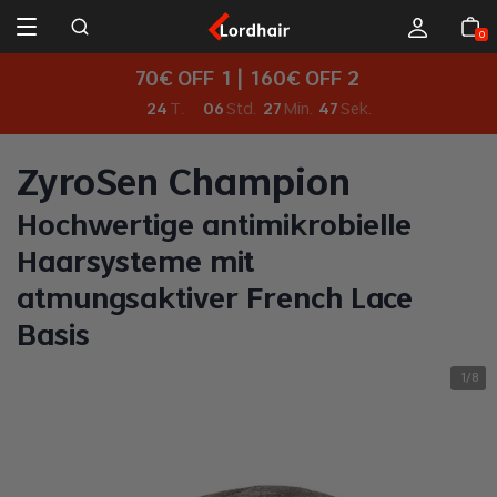
0
70€ OFF 1 | 160€ OFF 2
24
T.
06
Std.
27
Min.
46
Sek.
ZyroSen Champion
Hochwertige antimikrobielle
Haarsysteme mit
atmungsaktiver French Lace
Basis
1
8
/