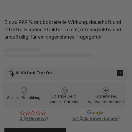
Bis zu 99,9 % antibakterielle Wirkung, dauerhaft und
effektiv. Filigrane Struktur: Leicht, atmungsaktiv und
unauffällig, für ein angenehmes Tragegefühl.
AI Virtual Try-On
30 Tage Geld-
Kostenloser,
Sichere Bezahlung
zurück-Garantie
weltweiter Versand
0
(
0
Reviews)
4.7 (565 Bewertungen)