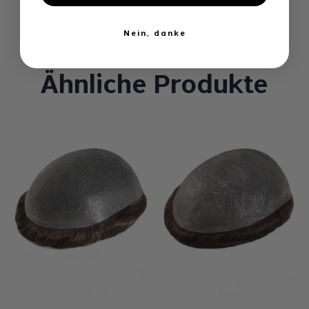
Nein, danke
Ähnliche Produkte