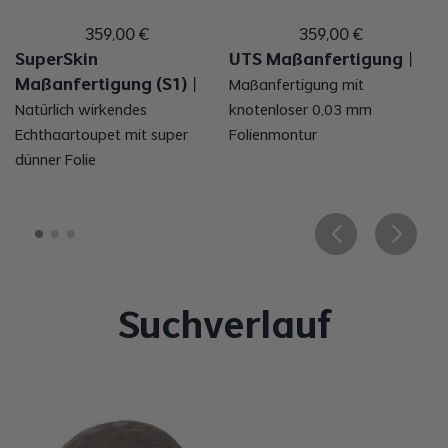
359
,
00
€
359
,
00
€
SuperSkin
UTS Maßanfertigung
丨
Maßanfertigung (S1)
丨
Maßanfertigung mit
Natürlich wirkendes
knotenloser 0,03 mm
Echthaartoupet mit super
Folienmontur
dünner Folie
Suchverlauf