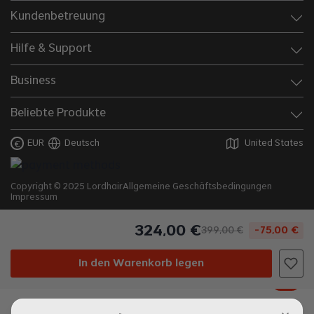
Kundenbetreuung
Hilfe & Support
Business
Beliebte Produkte
EUR
Deutsch
United States
€
Copyright © 2025 Lordhair
Allgemeine Geschäftsbedingungen
Impressum
324
,
00
€
-
75
,
00
€
399
,
00
€
In den Warenkorb legen