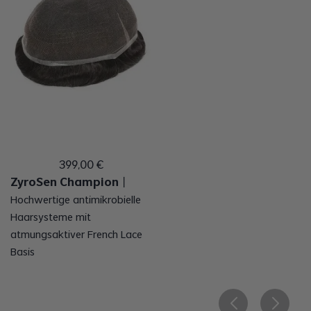
399
,
00
€
ZyroSen Champion
丨
Hochwertige antimikrobielle
Haarsysteme mit
atmungsaktiver French Lace
Basis