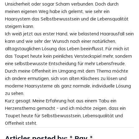
Unsicherheit oder sogar Scham verbunden. Doch durch
meinen eigenen Weg habe ich gelernt, wie sehr ein
Haarsystem das Selbstbewusstsein und die Lebensqualität
steigern kann.
Ich weiß jetzt aus erster Hand, wie belastend Haarausfall sein
kann und wie sehr der Wunsch nach einer natürlichen,
alltagstauglichen Lösung das Leben beeinflusst. Für mich ist
das Toupet heute kein peinliches Versteckspiel mehr, sondern
eine selbstbewusste Entscheidung für mehr Lebensfreude.
Durch meine Offenheit im Umgang mit dem Thema möchte
ich andere ermutigen, sich von alten Klischees zu lösen und
moderne Haarsysteme als ganz normale, individuelle Lösung
zu sehen.
Kurz gesagt: Meine Erfahrung hat aus einem Tabu ein
Herzensthema gemacht – und ich möchte zeigen, dass ein
Toupet heute für Selbstbewusstsein, Lebensqualität und
Offenheit steht.
Articles posted by:
* Ray
*