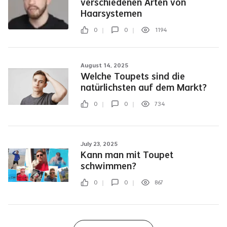
verschiedenen Arten von
Haarsystemen
0
0
1194
August 14, 2025
Welche Toupets sind die
natürlichsten auf dem Markt?
0
0
734
July 23, 2025
Kann man mit Toupet
schwimmen?
0
0
867