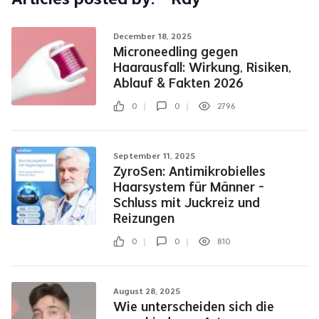
December 18, 2025
Microneedling gegen
Haarausfall: Wirkung, Risiken,
Ablauf & Fakten 2026
0
0
2796
September 11, 2025
ZyroSen: Antimikrobielles
Haarsystem für Männer –
Schluss mit Juckreiz und
Reizungen
0
0
810
August 28, 2025
Wie unterscheiden sich die