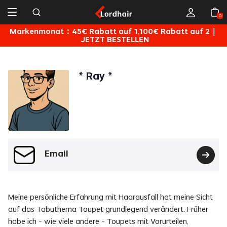
0
Markenmonat：45€ Rabatt auf 1,100€ Rabatt auf 2｜
JETZT BESTELLEN
* Ray
*
Email
Meine persönliche Erfahrung mit Haarausfall hat meine Sicht
auf das Tabuthema Toupet grundlegend verändert. Früher
habe ich – wie viele andere – Toupets mit Vorurteilen,